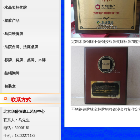
·
水晶奖杯奖牌
·
塑胶产品
·
马口铁胸牌
定制木质铜牌不锈钢授权牌奖牌标牌加盟
·
法院台牌、法庭桌牌
·
标牌、奖牌、桌牌、木牌
·
挂绳胸牌
·
包装盒
联系方式
不锈钢铜牌钛金标牌铜牌铝沙金牌制作定
北京华盛恒诚工艺品中心
联系人：马先生
电话：52906181
手机：13522271182