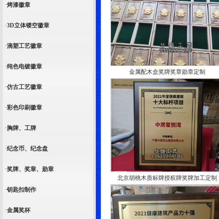
·
烤漆徽章
·
3D立体镂空徽章
·
滴塑工艺徽章
·
纯色电镀徽章
金属配木盒奖牌奖章勋章定制
·
仿古工艺徽章
·
彩色印刷徽章
·
胸牌、工牌
·
纪念币、纪念盘
·
奖牌、奖章、勋章
北京胡桃木质标牌授权牌奖牌加工定制
·
钥匙扣制作
·
金属奖杯